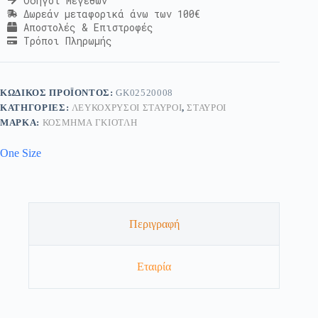
Οδηγοί Μεγεθών
Δωρεάν μεταφορικά άνω των 100€
Αποστολές & Επιστροφές
Τρόποι Πληρωμής
ΚΩΔΙΚΌΣ ΠΡΟΪΌΝΤΟΣ:
GK02520008
ΚΑΤΗΓΟΡΊΕΣ:
ΛΕΥΚΌΧΡΥΣΟΙ ΣΤΑΥΡΟΊ
,
ΣΤΑΥΡΟΊ
ΜΆΡΚΑ:
ΚΟΣΜΗΜΑ ΓΚΙΟΤΛΗ
One Size
Περιγραφή
Εταιρία