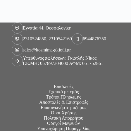
Εγνατία 44, Θεσσαλονίκη
2310524850, 2310542169
6944876350
sales@kosmima-gkiotli.gr
Υπεύθυνος πωλήσεων: Γκιοτλής Νίκος
Γ.Ε.ΜΗ: 057897304000 ΑΦΜ: 051752861
Επισκευές
Σχετικά με εμάς
Τρόποι Πληρωμής
Αποστολές & Επιστροφές
Επικοινωνήστε μαζί μας
Όροι Χρήσης
Πολιτική Απορρήτου
Οδηγοί Μεγεθών
Υπαναχώρηση Παραγγελίας