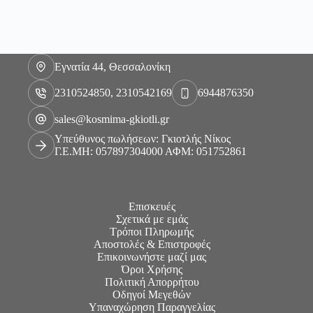
Εγνατία 44, Θεσσαλονίκη
2310524850, 2310542169
6944876350
sales@kosmima-gkiotli.gr
Υπεύθυνος πωλήσεων: Γκιοτλής Νίκος
Γ.Ε.ΜΗ: 057897304000 ΑΦΜ: 051752861
Επισκευές
Σχετικά με εμάς
Τρόποι Πληρωμής
Αποστολές & Επιστροφές
Επικοινωνήστε μαζί μας
Όροι Χρήσης
Πολιτική Απορρήτου
Οδηγοί Μεγεθών
Υπαναχώρηση Παραγγελίας