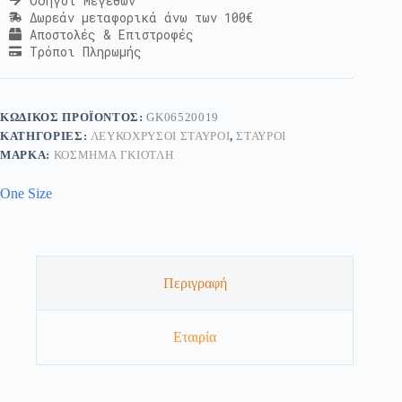
Οδηγοί Μεγεθών
Δωρεάν μεταφορικά άνω των 100€
Αποστολές & Επιστροφές
Τρόποι Πληρωμής
ΚΩΔΙΚΌΣ ΠΡΟΪΌΝΤΟΣ:
GK06520019
ΚΑΤΗΓΟΡΊΕΣ:
ΛΕΥΚΌΧΡΥΣΟΙ ΣΤΑΥΡΟΊ
,
ΣΤΑΥΡΟΊ
ΜΆΡΚΑ:
ΚΟΣΜΗΜΑ ΓΚΙΟΤΛΗ
One Size
Περιγραφή
Εταιρία