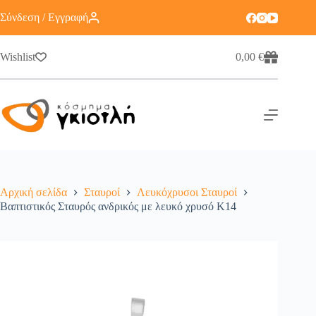
Σύνδεση / Εγγραφή
Wishlist
0,00
€
Αρχική σελίδα
Σταυροί
Λευκόχρυσοι Σταυροί
Βαπτιστικός Σταυρός ανδρικός με λευκό χρυσό K14