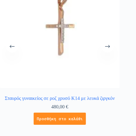
Σταυρός γυναικείος σε ροζ χρυσό Κ14 με λευκά ζιργκόν
Κολιέ
480,00
€
Προσθήκη στο καλάθι