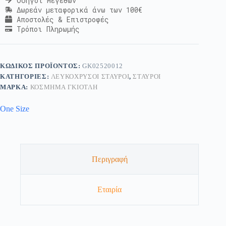
Οδηγοί Μεγεθών
Δωρεάν μεταφορικά άνω των 100€
Αποστολές & Επιστροφές
Τρόποι Πληρωμής
ΚΩΔΙΚΌΣ ΠΡΟΪΌΝΤΟΣ:
GK02520012
ΚΑΤΗΓΟΡΊΕΣ:
ΛΕΥΚΌΧΡΥΣΟΙ ΣΤΑΥΡΟΊ
,
ΣΤΑΥΡΟΊ
ΜΆΡΚΑ:
ΚΟΣΜΗΜΑ ΓΚΙΟΤΛΗ
One Size
Περιγραφή
Εταιρία