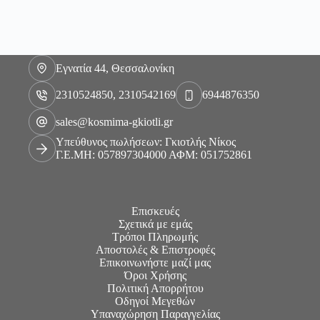
Εγνατία 44, Θεσσαλονίκη
2310524850, 2310542169
6944876350
sales@kosmima-gkiotli.gr
Υπεύθυνος πωλήσεων: Γκιοτλής Νίκος
Γ.Ε.ΜΗ: 057897304000 ΑΦΜ: 051752861
Επισκευές
Σχετικά με εμάς
Τρόποι Πληρωμής
Αποστολές & Επιστροφές
Επικοινωνήστε μαζί μας
Όροι Χρήσης
Πολιτική Απορρήτου
Οδηγοί Μεγεθών
Υπαναχώρηση Παραγγελίας