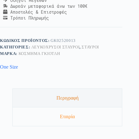
Οδηγοί Μεγεθών
Δωρεάν μεταφορικά άνω των 100€
Αποστολές & Επιστροφές
Τρόποι Πληρωμής
ΚΩΔΙΚΌΣ ΠΡΟΪΌΝΤΟΣ:
GK02520013
ΚΑΤΗΓΟΡΊΕΣ:
ΛΕΥΚΌΧΡΥΣΟΙ ΣΤΑΥΡΟΊ
,
ΣΤΑΥΡΟΊ
ΜΆΡΚΑ:
ΚΟΣΜΗΜΑ ΓΚΙΟΤΛΗ
One Size
Περιγραφή
Εταιρία