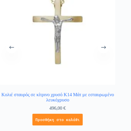
Κολιέ σταυρός σε κίτρινο χρυσό Κ14 Μάτ με εσταυρωμένο
Κολι
λευκόχρυσο
496,00
€
Προσθήκη στο καλάθι