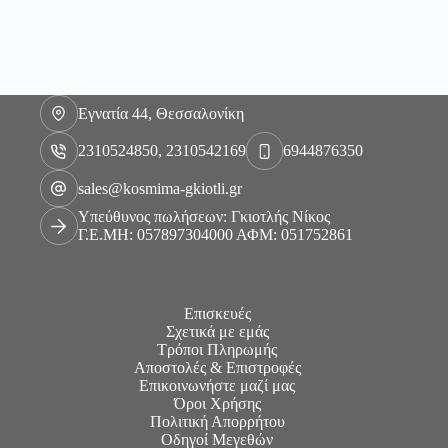
Εγνατία 44, Θεσσαλονίκη
2310524850, 2310542169
6944876350
sales@kosmima-gkiotli.gr
Υπεύθυνος πωλήσεων: Γκιοτλής Νίκος
Γ.Ε.ΜΗ: 057897304000 ΑΦΜ: 051752861
Επισκευές
Σχετικά με εμάς
Τρόποι Πληρωμής
Αποστολές & Επιστροφές
Επικοινωνήστε μαζί μας
Όροι Χρήσης
Πολιτική Απορρήτου
Οδηγοί Μεγεθών