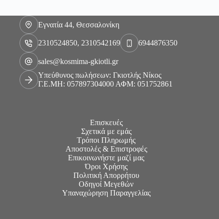
Εγνατία 44, Θεσσαλονίκη
2310524850, 2310542169
6944876350
sales@kosmima-gkiotli.gr
Υπεύθυνος πωλήσεων: Γκιοτλής Νίκος
Γ.Ε.ΜΗ: 057897304000 ΑΦΜ: 051752861
Επισκευές
Σχετικά με εμάς
Τρόποι Πληρωμής
Αποστολές & Επιστροφές
Επικοινωνήστε μαζί μας
Όροι Χρήσης
Πολιτική Απορρήτου
Οδηγοί Μεγεθών
Υπαναχώρηση Παραγγελίας