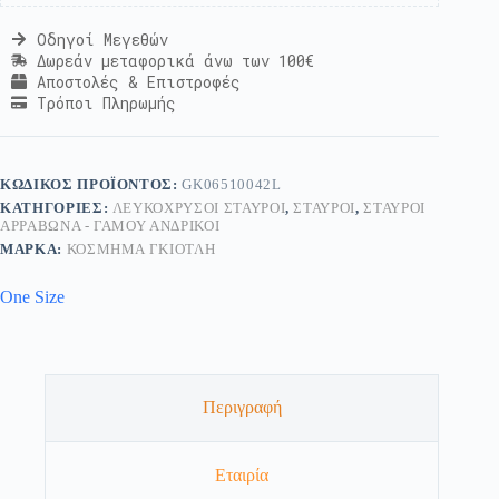
Οδηγοί Μεγεθών
Δωρεάν μεταφορικά άνω των 100€
Αποστολές & Επιστροφές
Τρόποι Πληρωμής
ΚΩΔΙΚΌΣ ΠΡΟΪΌΝΤΟΣ:
GK06510042L
ΚΑΤΗΓΟΡΊΕΣ:
ΛΕΥΚΌΧΡΥΣΟΙ ΣΤΑΥΡΟΊ
,
ΣΤΑΥΡΟΊ
,
ΣΤΑΥΡΟΊ
ΑΡΡΑΒΏΝΑ - ΓΆΜΟΥ ΑΝΔΡΙΚΟΊ
ΜΆΡΚΑ:
ΚΟΣΜΗΜΑ ΓΚΙΟΤΛΗ
One Size
Περιγραφή
Εταιρία