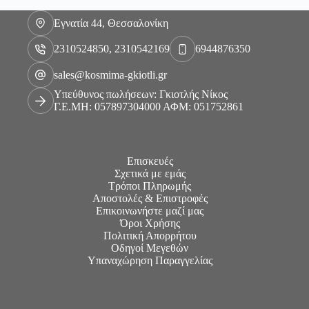
Εγνατία 44, Θεσσαλονίκη
2310524850, 2310542169
6944876350
sales@kosmima-gkiotli.gr
Υπεύθυνος πωλήσεων: Γκιοτλής Νίκος
Γ.Ε.ΜΗ: 057897304000 ΑΦΜ: 051752861
Επισκευές
Σχετικά με εμάς
Τρόποι Πληρωμής
Αποστολές & Επιστροφές
Επικοινωνήστε μαζί μας
Όροι Χρήσης
Πολιτική Απορρήτου
Οδηγοί Μεγεθών
Υπαναχώρηση Παραγγελίας