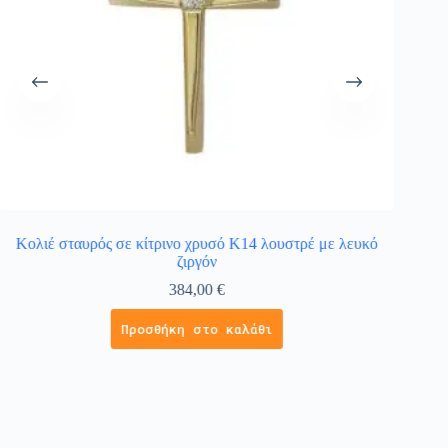
Κολιέ σταυρός σε κίτρινο χρυσό Κ14 λουστρέ με λευκό
ζιργόν
384,00
€
Προσθήκη στο καλάθι