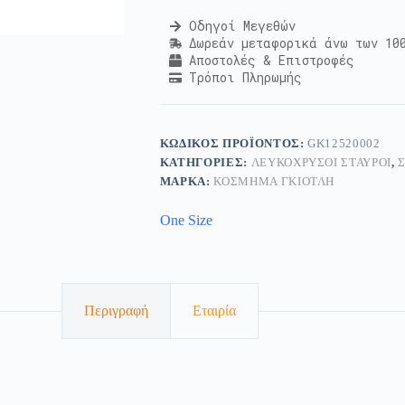
Οδηγοί Μεγεθών
Δωρεάν μεταφορικά άνω των 10
Αποστολές & Επιστροφές
Τρόποι Πληρωμής
ΚΩΔΙΚΌΣ ΠΡΟΪΌΝΤΟΣ:
GK12520002
ΚΑΤΗΓΟΡΊΕΣ:
ΛΕΥΚΌΧΡΥΣΟΙ ΣΤΑΥΡΟΊ
,
ΜΆΡΚΑ:
ΚΟΣΜΗΜΑ ΓΚΙΟΤΛΗ
One Size
Περιγραφή
Εταιρία