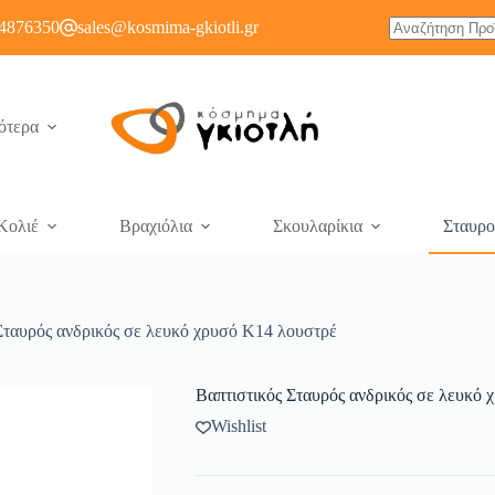
4876350
sales@kosmima-gkiotli.gr
ότερα
Κολιέ
Βραχιόλια
Σκουλαρίκια
Σταυρο
Σταυρός ανδρικός σε λευκό χρυσό Κ14 λουστρέ
Βαπτιστικός Σταυρός ανδρικός σε λευκό
Wishlist