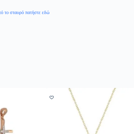
υτό το σταυρό πατήστε εδώ