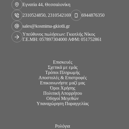
Εγνατία 44, Θεσσαλονίκη
2310524850, 2310542169
6944876350
sales@kosmima-gkiotli.gr
Υπεύθυνος πωλήσεων: Γκιοτλής Νίκος
Γ.Ε.ΜΗ: 057897304000 ΑΦΜ: 051752861
Επισκευές
Σχετικά με εμάς
Τρόποι Πληρωμής
Αποστολές & Επιστροφές
Επικοινωνήστε μαζί μας
Όροι Χρήσης
Πολιτική Απορρήτου
Οδηγοί Μεγεθών
Υπαναχώρηση Παραγγελίας
Ρολόγια