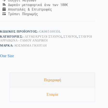
Οδηγοί Μεγεθών
Δωρεάν μεταφορικά άνω των 100€
Αποστολές & Επιστροφές
Τρόποι Πληρωμής
ΚΩΔΙΚΌΣ ΠΡΟΪΌΝΤΟΣ:
GK06510033L
ΚΑΤΗΓΟΡΊΕΣ:
ΛΕΥΚΌΧΡΥΣΟΙ ΣΤΑΥΡΟΊ
,
ΣΤΑΥΡΟΊ
,
ΣΤΑΥΡΟΊ
ΑΡΡΑΒΏΝΑ - ΓΆΜΟΥ ΑΝΔΡΙΚΟΊ
ΜΆΡΚΑ:
ΚΟΣΜΗΜΑ ΓΚΙΟΤΛΗ
One Size
Περιγραφή
Εταιρία