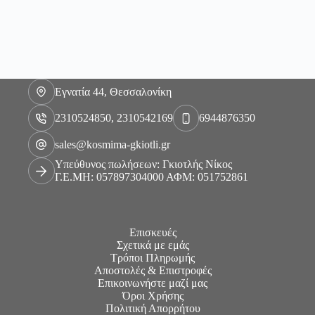
Εγνατία 44, Θεσσαλονίκη
2310524850, 2310542169
6944876350
sales@kosmima-gkiotli.gr
Υπεύθυνος πωλήσεων: Γκιοτλής Νίκος
Γ.Ε.ΜΗ: 057897304000 ΑΦΜ: 051752861
Επισκευές
Σχετικά με εμάς
Τρόποι Πληρωμής
Αποστολές & Επιστροφές
Επικοινωνήστε μαζί μας
Όροι Χρήσης
Πολιτική Απορρήτου