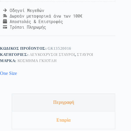
Οδηγοί Μεγεθών
Δωρεάν μεταφορικά άνω των 100€
Αποστολές & Επιστροφές
Τρόποι Πληρωμής
ΚΩΔΙΚΌΣ ΠΡΟΪΌΝΤΟΣ:
GK13520016
ΚΑΤΗΓΟΡΊΕΣ:
ΛΕΥΚΌΧΡΥΣΟΙ ΣΤΑΥΡΟΊ
,
ΣΤΑΥΡΟΊ
ΜΆΡΚΑ:
ΚΟΣΜΗΜΑ ΓΚΙΟΤΛΗ
One Size
Περιγραφή
Εταιρία