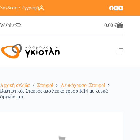
Σύνδεση / Εγγραφή
Wishlist
0,00
€
Αρχική σελίδα
Σταυροί
Λευκόχρυσοι Σταυροί
Βαπτιστικός Σταυρός απο λευκό χρυσό Κ14 με λευκά
ζιργκόν ματ