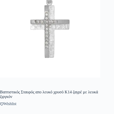
Βαπτιστικός Σταυρός απο λευκό χρυσό Κ14 ζαγρέ με λευκά
ζιργκόν
Wishlist