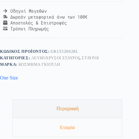
Οδηγοί Μεγεθών
Δωρεάν μεταφορικά άνω των 100€
Αποστολές & Επιστροφές
Τρόποι Πληρωμής
ΚΩΔΙΚΌΣ ΠΡΟΪΌΝΤΟΣ:
GK13520028L
ΚΑΤΗΓΟΡΊΕΣ:
ΛΕΥΚΌΧΡΥΣΟΙ ΣΤΑΥΡΟΊ
,
ΣΤΑΥΡΟΊ
ΜΆΡΚΑ:
ΚΟΣΜΗΜΑ ΓΚΙΟΤΛΗ
One Size
Περιγραφή
Εταιρία