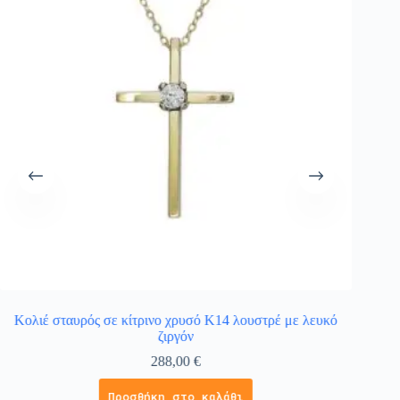
Κολιέ σταυρός σε κίτρινο χρυσό Κ14 λουστρέ με λευκό
ζιργόν
288,00
€
Προσθήκη στο καλάθι