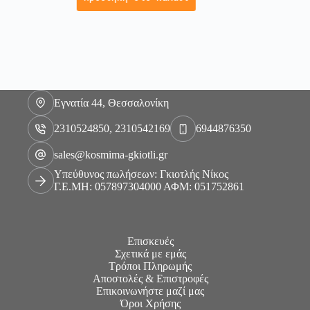
Εγνατία 44, Θεσσαλονίκη
2310524850, 2310542169
6944876350
sales@kosmima-gkiotli.gr
Υπεύθυνος πωλήσεων: Γκιοτλής Νίκος
Γ.Ε.ΜΗ: 057897304000 ΑΦΜ: 051752861
Επισκευές
Σχετικά με εμάς
Τρόποι Πληρωμής
Αποστολές & Επιστροφές
Επικοινωνήστε μαζί μας
Όροι Χρήσης