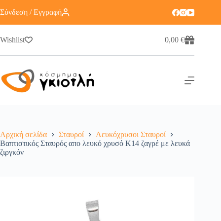
Σύνδεση / Εγγραφή
Wishlist
0,00
€
Αρχική σελίδα
Σταυροί
Λευκόχρυσοι Σταυροί
Βαπτιστικός Σταυρός απο λευκό χρυσό Κ14 ζαγρέ με λευκά
ζιργκόν