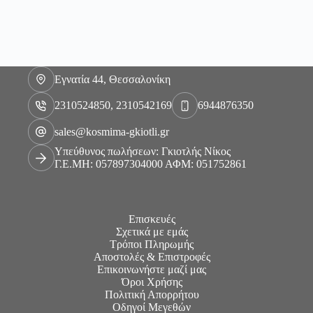
Εγνατία 44, Θεσσαλονίκη
2310524850, 2310542169
6944876350
sales@kosmima-gkiotli.gr
Υπεύθυνος πωλήσεων: Γκιοτλής Νίκος
Γ.Ε.ΜΗ: 057897304000 ΑΦΜ: 051752861
Επισκευές
Σχετικά με εμάς
Τρόποι Πληρωμής
Αποστολές & Επιστροφές
Επικοινωνήστε μαζί μας
Όροι Χρήσης
Πολιτική Απορρήτου
Οδηγοί Μεγεθών