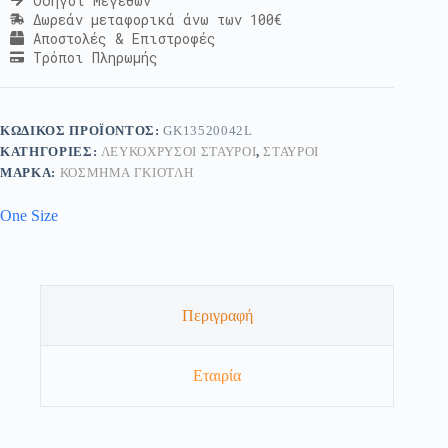
Οδηγοί Μεγεθών
Δωρεάν μεταφορικά άνω των 100€
Αποστολές & Επιστροφές
Τρόποι Πληρωμής
ΚΩΔΙΚΌΣ ΠΡΟΪΌΝΤΟΣ:
GK13520042L
ΚΑΤΗΓΟΡΊΕΣ:
ΛΕΥΚΌΧΡΥΣΟΙ ΣΤΑΥΡΟΊ
,
ΣΤΑΥΡΟΊ
ΜΆΡΚΑ:
ΚΟΣΜΗΜΑ ΓΚΙΟΤΛΗ
One Size
Περιγραφή
Εταιρία