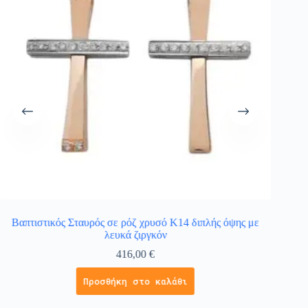
Βαπτιστικός Σταυρός σε ρόζ χρυσό Κ14 διπλής όψης με
λευκά ζιργκόν
416,00
€
Προσθήκη στο καλάθι