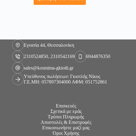
Εγνατία 44, Θεσσαλονίκη
2310524850, 2310542169
6944876350
sales@kosmima-gkiotli.gr
Υπεύθυνος πωλήσεων: Γκιοτλής Νίκος
Γ.Ε.ΜΗ: 057897304000 ΑΦΜ: 051752861
Επισκευές
Σχετικά με εμάς
Τρόποι Πληρωμής
Αποστολές & Επιστροφές
Επικοινωνήστε μαζί μας
Όροι Χρήσης