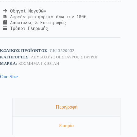
Οδηγοί Μεγεθών
Δωρεάν μεταφορικά άνω των 100€
Αποστολές & Επιστροφές
Τρόποι Πληρωμής
ΚΩΔΙΚΌΣ ΠΡΟΪΌΝΤΟΣ:
GK13520032
ΚΑΤΗΓΟΡΊΕΣ:
ΛΕΥΚΌΧΡΥΣΟΙ ΣΤΑΥΡΟΊ
,
ΣΤΑΥΡΟΊ
ΜΆΡΚΑ:
ΚΟΣΜΗΜΑ ΓΚΙΟΤΛΗ
One Size
Περιγραφή
Εταιρία