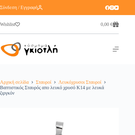
Σύνδεση / Εγγραφή
Wishlist
0,00
€
Αρχική σελίδα
Σταυροί
Λευκόχρυσοι Σταυροί
Βαπτιστικός Σταυρός απο λευκό χρυσό Κ14 με λευκά
ζιργκόν