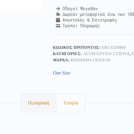
Οδηγοί Μεγεθών
Δωρεάν μεταφορικά άνω των 10
Αποστολές & Επιστροφές
Τρόποι Πληρωμής
ΚΩΔΙΚΌΣ ΠΡΟΪΌΝΤΟΣ:
GK13520060
ΚΑΤΗΓΟΡΊΕΣ:
ΛΕΥΚΌΧΡΥΣΟΙ ΣΤΑΥΡΟΊ
,
ΜΆΡΚΑ:
ΚΟΣΜΗΜΑ ΓΚΙΟΤΛΗ
One Size
Περιγραφή
Εταιρία