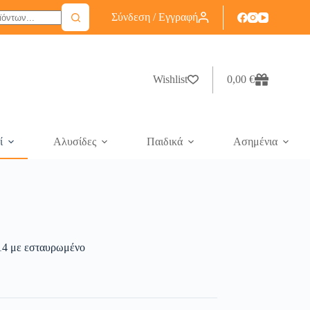
Σύνδεση / Εγγραφή
Wishlist
0,00
€
ί
Αλυσίδες
Παιδικά
Ασημένια
14 με εσταυρωμένο