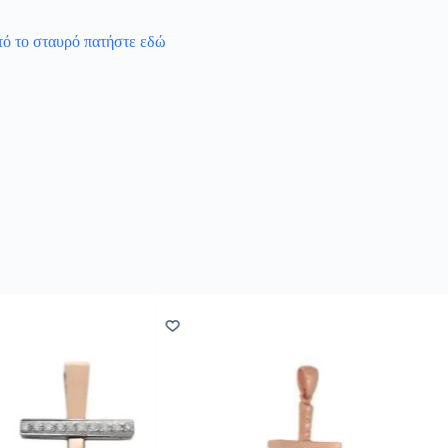
υτό το σταυρό πατήστε εδώ