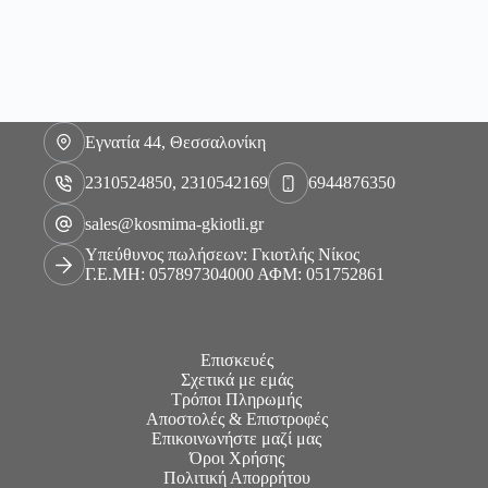
Εγνατία 44, Θεσσαλονίκη
2310524850, 2310542169
6944876350
sales@kosmima-gkiotli.gr
Υπεύθυνος πωλήσεων: Γκιοτλής Νίκος
Γ.Ε.ΜΗ: 057897304000 ΑΦΜ: 051752861
Επισκευές
Σχετικά με εμάς
Τρόποι Πληρωμής
Αποστολές & Επιστροφές
Επικοινωνήστε μαζί μας
Όροι Χρήσης
Πολιτική Απορρήτου