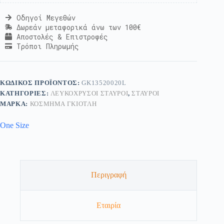
Οδηγοί Μεγεθών
Δωρεάν μεταφορικά άνω των 100€
Αποστολές & Επιστροφές
Τρόποι Πληρωμής
ΚΩΔΙΚΌΣ ΠΡΟΪΌΝΤΟΣ:
GK13520020L
ΚΑΤΗΓΟΡΊΕΣ:
ΛΕΥΚΌΧΡΥΣΟΙ ΣΤΑΥΡΟΊ
,
ΣΤΑΥΡΟΊ
ΜΆΡΚΑ:
ΚΟΣΜΗΜΑ ΓΚΙΟΤΛΗ
One Size
Περιγραφή
Εταιρία