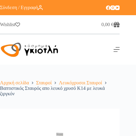
Σύνδεση / Εγγραφή
Wishlist
0,00
€
Αρχική σελίδα
Σταυροί
Λευκόχρυσοι Σταυροί
Βαπτιστικός Σταυρός απο λευκό χρυσό Κ14 με λευκά
ζιργκόν