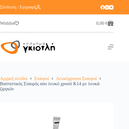
Σύνδεση / Εγγραφή
Wishlist
0,00
€
Αρχική σελίδα
Σταυροί
Λευκόχρυσοι Σταυροί
Βαπτιστικός Σταυρός απο λευκό χρυσό Κ14 με λευκά
ζιργκόν