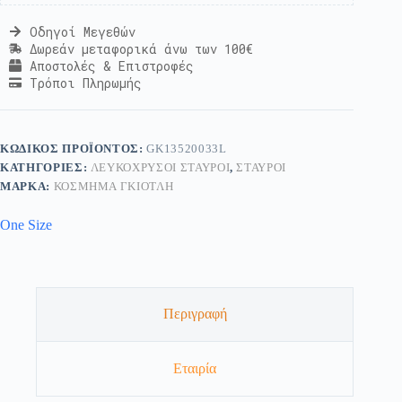
Οδηγοί Μεγεθών
Δωρεάν μεταφορικά άνω των 100€
Αποστολές & Επιστροφές
Τρόποι Πληρωμής
ΚΩΔΙΚΌΣ ΠΡΟΪΌΝΤΟΣ:
GK13520033L
ΚΑΤΗΓΟΡΊΕΣ:
ΛΕΥΚΌΧΡΥΣΟΙ ΣΤΑΥΡΟΊ
,
ΣΤΑΥΡΟΊ
ΜΆΡΚΑ:
ΚΟΣΜΗΜΑ ΓΚΙΟΤΛΗ
One Size
Περιγραφή
Εταιρία