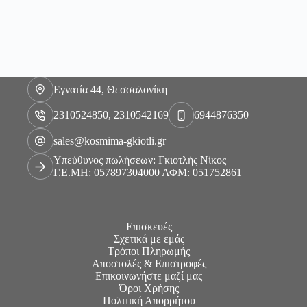
Εγνατία 44, Θεσσαλονίκη
2310524850, 2310542169
6944876350
sales@kosmima-gkiotli.gr
Υπεύθυνος πωλήσεων: Γκιοτλής Νίκος
Γ.Ε.ΜΗ: 057897304000 ΑΦΜ: 051752861
Επισκευές
Σχετικά με εμάς
Τρόποι Πληρωμής
Αποστολές & Επιστροφές
Επικοινωνήστε μαζί μας
Όροι Χρήσης
Πολιτική Απορρήτου