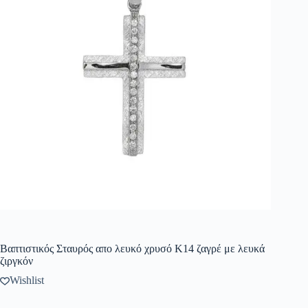
Βαπτιστικός Σταυρός απο λευκό χρυσό Κ14 ζαγρέ με λευκά
ζιργκόν
Wishlist