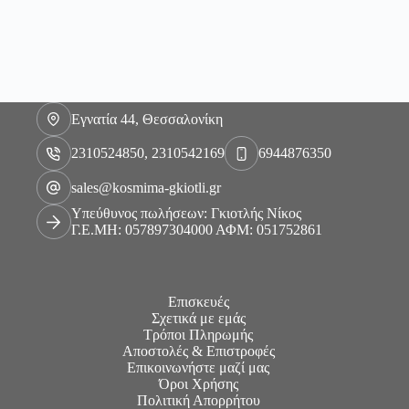
Εγνατία 44, Θεσσαλονίκη
2310524850, 2310542169
6944876350
sales@kosmima-gkiotli.gr
Υπεύθυνος πωλήσεων: Γκιοτλής Νίκος
Γ.Ε.ΜΗ: 057897304000 ΑΦΜ: 051752861
Επισκευές
Σχετικά με εμάς
Τρόποι Πληρωμής
Αποστολές & Επιστροφές
Επικοινωνήστε μαζί μας
Όροι Χρήσης
Πολιτική Απορρήτου