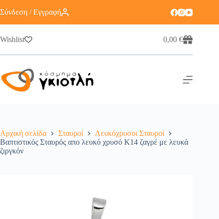
Σύνδεση / Εγγραφή
Wishlist
0,00
€
Αρχική σελίδα
Σταυροί
Λευκόχρυσοι Σταυροί
Βαπτιστικός Σταυρός απο λευκό χρυσό Κ14 ζαγρέ με λευκά
ζιργκόν