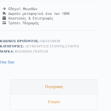
Οδηγοί Μεγεθών
Δωρεάν μεταφορικά άνω των 100€
Αποστολές & Επιστροφές
Τρόποι Πληρωμής
ΚΩΔΙΚΌΣ ΠΡΟΪΌΝΤΟΣ:
GK13520030
ΚΑΤΗΓΟΡΊΕΣ:
ΛΕΥΚΌΧΡΥΣΟΙ ΣΤΑΥΡΟΊ
,
ΣΤΑΥΡΟΊ
ΜΆΡΚΑ:
ΚΟΣΜΗΜΑ ΓΚΙΟΤΛΗ
One Size
Περιγραφή
Εταιρία