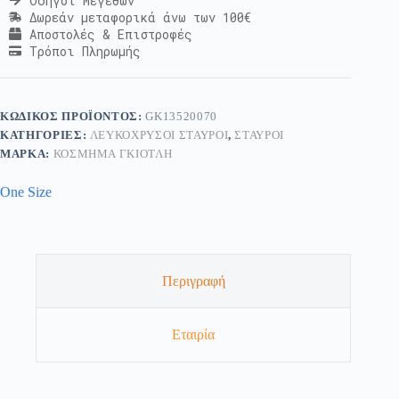
Οδηγοί Μεγεθών
Δωρεάν μεταφορικά άνω των 100€
Αποστολές & Επιστροφές
Τρόποι Πληρωμής
ΚΩΔΙΚΌΣ ΠΡΟΪΌΝΤΟΣ:
GK13520070
ΚΑΤΗΓΟΡΊΕΣ:
ΛΕΥΚΌΧΡΥΣΟΙ ΣΤΑΥΡΟΊ
,
ΣΤΑΥΡΟΊ
ΜΆΡΚΑ:
ΚΟΣΜΗΜΑ ΓΚΙΟΤΛΗ
One Size
Περιγραφή
Εταιρία