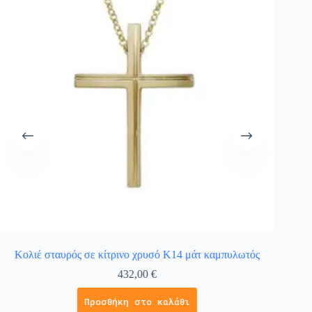
Κολιέ σταυρός σε κίτρινο χρυσό Κ14 μάτ καμπυλωτός
Χρ
432,00
€
Προσθήκη στο καλάθι