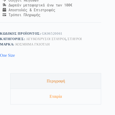
Οδηγοί Μεγεθών
Δωρεάν μεταφορικά άνω των 100€
Αποστολές & Επιστροφές
Τρόποι Πληρωμής
ΚΩΔΙΚΌΣ ΠΡΟΪΌΝΤΟΣ:
GK06520061
ΚΑΤΗΓΟΡΊΕΣ:
ΛΕΥΚΌΧΡΥΣΟΙ ΣΤΑΥΡΟΊ
,
ΣΤΑΥΡΟΊ
ΜΆΡΚΑ:
ΚΟΣΜΗΜΑ ΓΚΙΟΤΛΗ
One Size
Περιγραφή
Εταιρία