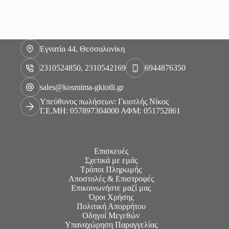
Εγνατία 44, Θεσσαλονίκη
2310524850, 2310542169
6944876350
sales@kosmima-gkiotli.gr
Υπεύθυνος πωλήσεων: Γκιοτλής Νίκος
Γ.Ε.ΜΗ: 057897304000 ΑΦΜ: 051752861
Επισκευές
Σχετικά με εμάς
Τρόποι Πληρωμής
Αποστολές & Επιστροφές
Επικοινωνήστε μαζί μας
Όροι Χρήσης
Πολιτική Απορρήτου
Οδηγοί Μεγεθών
Υπαναχώρηση Παραγγελίας