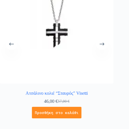
Ατσάλινο κολιέ “Σταυρός” Visetti
Κολιέ 
46,00
€
57,00
€
Προσθήκη στο καλάθι