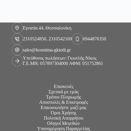
Εγνατία 44, Θεσσαλονίκη
2310524850, 2310542169
6944876350
sales@kosmima-gkiotli.gr
Υπεύθυνος πωλήσεων: Γκιοτλής Νίκος
Γ.Ε.ΜΗ: 057897304000 ΑΦΜ: 051752861
Επισκευές
Σχετικά με εμάς
Τρόποι Πληρωμής
Αποστολές & Επιστροφές
Επικοινωνήστε μαζί μας
Όροι Χρήσης
Πολιτική Απορρήτου
Οδηγοί Μεγεθών
Υπαναχώρηση Παραγγελίας