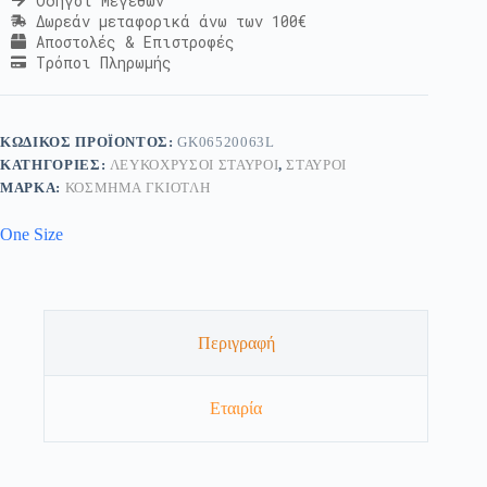
Οδηγοί Μεγεθών
Δωρεάν μεταφορικά άνω των 100€
Αποστολές & Επιστροφές
Τρόποι Πληρωμής
ΚΩΔΙΚΌΣ ΠΡΟΪΌΝΤΟΣ:
GK06520063L
ΚΑΤΗΓΟΡΊΕΣ:
ΛΕΥΚΌΧΡΥΣΟΙ ΣΤΑΥΡΟΊ
,
ΣΤΑΥΡΟΊ
ΜΆΡΚΑ:
ΚΟΣΜΗΜΑ ΓΚΙΟΤΛΗ
One Size
Περιγραφή
Εταιρία