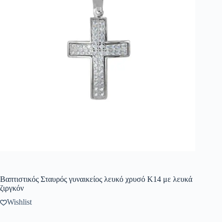
Βαπτιστικός Σταυρός γυναικείος λευκό χρυσό K14 με λευκά
ζιργκόν
Wishlist