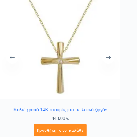
Κολιέ χρυσό 14Κ σταυρός ματ με λευκό ζιργόν
448,00
€
Προσθήκη στο καλάθι