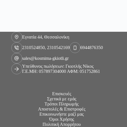
Εγνατία 44, Θεσσαλονίκη
2310524850, 2310542169
6944876350
sales@kosmima-gkiotli.gr
Υπεύθυνος πωλήσεων: Γκιοτλής Νίκος
Γ.Ε.ΜΗ: 057897304000 ΑΦΜ: 051752861
Επισκευές
Σχετικά με εμάς
Τρόποι Πληρωμής
Αποστολές & Επιστροφές
Επικοινωνήστε μαζί μας
Όροι Χρήσης
Πολιτική Απορρήτου