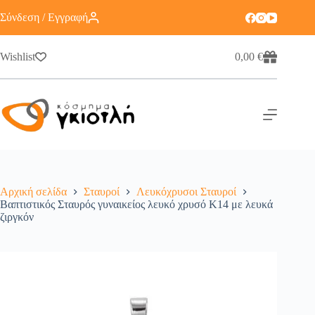
Σύνδεση / Εγγραφή
Wishlist
0,00
€
Αρχική σελίδα
Σταυροί
Λευκόχρυσοι Σταυροί
Βαπτιστικός Σταυρός γυναικείος λευκό χρυσό K14 με λευκά
ζιργκόν