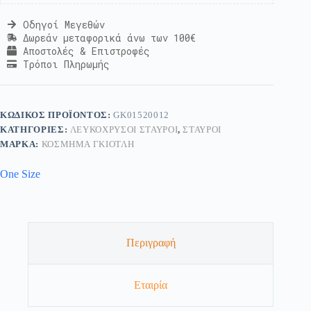
Οδηγοί Μεγεθών
Δωρεάν μεταφορικά άνω των 100€
Αποστολές & Επιστροφές
Τρόποι Πληρωμής
ΚΩΔΙΚΌΣ ΠΡΟΪΌΝΤΟΣ:
GK01520012
ΚΑΤΗΓΟΡΊΕΣ:
ΛΕΥΚΌΧΡΥΣΟΙ ΣΤΑΥΡΟΊ
,
ΣΤΑΥΡΟΊ
ΜΆΡΚΑ:
ΚΟΣΜΗΜΑ ΓΚΙΟΤΛΗ
One Size
Περιγραφή
Εταιρία