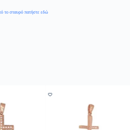
υτό το σταυρό πατήστε εδώ