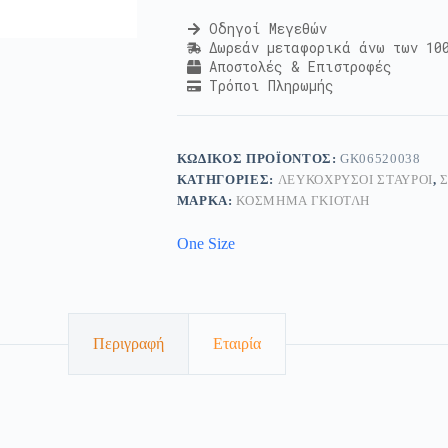
Οδηγοί Μεγεθών
Δωρεάν μεταφορικά άνω των 10
Αποστολές & Επιστροφές
Τρόποι Πληρωμής
ΚΩΔΙΚΌΣ ΠΡΟΪΌΝΤΟΣ:
GK06520038
ΚΑΤΗΓΟΡΊΕΣ:
ΛΕΥΚΌΧΡΥΣΟΙ ΣΤΑΥΡΟΊ
,
ΜΆΡΚΑ:
ΚΟΣΜΗΜΑ ΓΚΙΟΤΛΗ
One Size
Περιγραφή
Εταιρία