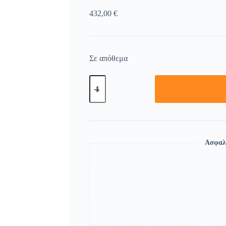
432,00
€
Σε απόθεμα
Ασφαλ