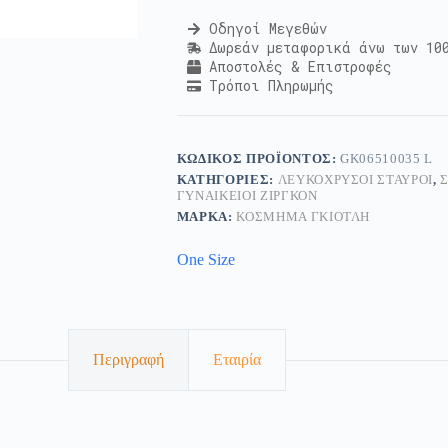
Οδηγοί Μεγεθών
Δωρεάν μεταφορικά άνω των 10
Αποστολές & Επιστροφές
Τρόποι Πληρωμής
ΚΩΔΙΚΌΣ ΠΡΟΪΌΝΤΟΣ:
GK06510035 L
ΚΑΤΗΓΟΡΊΕΣ:
ΛΕΥΚΌΧΡΥΣΟΙ ΣΤΑΥΡΟΊ
,
ΓΥΝΑΙΚΕΊΟΙ ΖΙΡΓΚΌΝ
ΜΆΡΚΑ:
ΚΟΣΜΗΜΑ ΓΚΙΟΤΛΗ
One Size
Περιγραφή
Εταιρία