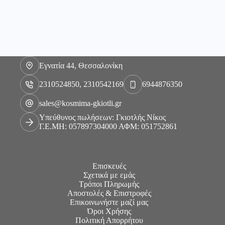
Εγνατία 44, Θεσσαλονίκη
2310524850, 2310542169
6944876350
sales@kosmima-gkiotli.gr
Υπεύθυνος πωλήσεων: Γκιοτλής Νίκος
Γ.Ε.ΜΗ: 057897304000 ΑΦΜ: 051752861
Επισκευές
Σχετικά με εμάς
Τρόποι Πληρωμής
Αποστολές & Επιστροφές
Επικοινωνήστε μαζί μας
Όροι Χρήσης
Πολιτική Απορρήτου