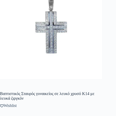
Βαπτιστικός Σταυρός γυναικείος σε λευκό χρυσό K14 με
λευκά ζιργκόν
Wishlist