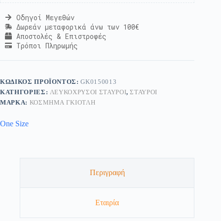
Οδηγοί Μεγεθών
Δωρεάν μεταφορικά άνω των 100€
Αποστολές & Επιστροφές
Τρόποι Πληρωμής
ΚΩΔΙΚΌΣ ΠΡΟΪΌΝΤΟΣ:
GK0150013
ΚΑΤΗΓΟΡΊΕΣ:
ΛΕΥΚΌΧΡΥΣΟΙ ΣΤΑΥΡΟΊ
,
ΣΤΑΥΡΟΊ
ΜΆΡΚΑ:
ΚΟΣΜΗΜΑ ΓΚΙΟΤΛΗ
One Size
Περιγραφή
Εταιρία