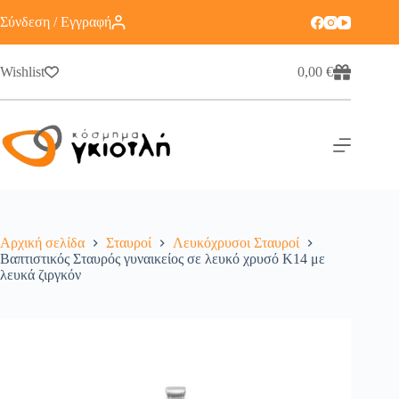
Σύνδεση / Εγγραφή
Wishlist
0,00
€
Αρχική σελίδα
Σταυροί
Λευκόχρυσοι Σταυροί
Βαπτιστικός Σταυρός γυναικείος σε λευκό χρυσό K14 με
λευκά ζιργκόν