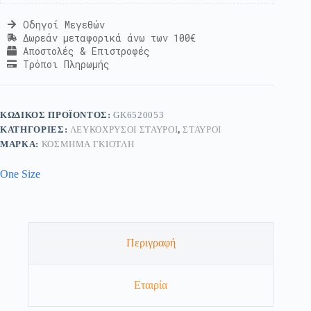
Οδηγοί Μεγεθών
Δωρεάν μεταφορικά άνω των 100€
Αποστολές & Επιστροφές
Τρόποι Πληρωμής
ΚΩΔΙΚΌΣ ΠΡΟΪΌΝΤΟΣ:
GK6520053
ΚΑΤΗΓΟΡΊΕΣ:
ΛΕΥΚΌΧΡΥΣΟΙ ΣΤΑΥΡΟΊ
,
ΣΤΑΥΡΟΊ
ΜΆΡΚΑ:
ΚΟΣΜΗΜΑ ΓΚΙΟΤΛΗ
One Size
Περιγραφή
Εταιρία