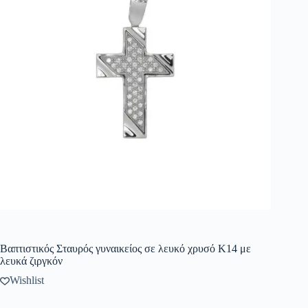
Βαπτιστικός Σταυρός γυναικείος σε λευκό χρυσό Κ14 με
λευκά ζιργκόν
Wishlist