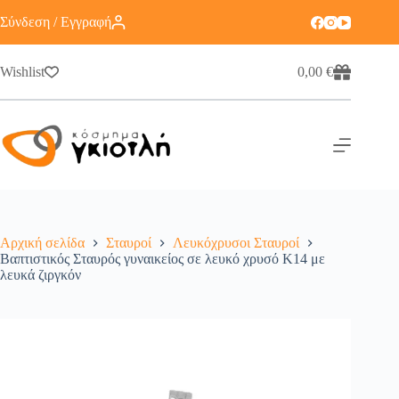
Σύνδεση / Εγγραφή
Wishlist
0,00
€
Αρχική σελίδα
Σταυροί
Λευκόχρυσοι Σταυροί
Βαπτιστικός Σταυρός γυναικείος σε λευκό χρυσό Κ14 με
λευκά ζιργκόν