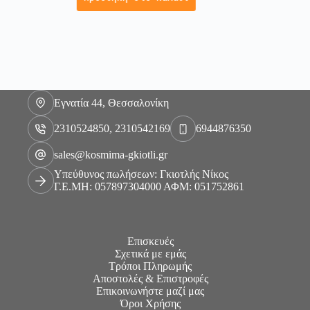
Εγνατία 44, Θεσσαλονίκη
2310524850, 2310542169
6944876350
sales@kosmima-gkiotli.gr
Υπεύθυνος πωλήσεων: Γκιοτλής Νίκος
Γ.Ε.ΜΗ: 057897304000 ΑΦΜ: 051752861
Επισκευές
Σχετικά με εμάς
Τρόποι Πληρωμής
Αποστολές & Επιστροφές
Επικοινωνήστε μαζί μας
Όροι Χρήσης