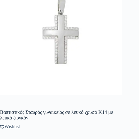
Βαπτιστικός Σταυρός γυναικείος σε λευκό χρυσό K14 με
λευκά ζιργκόν
Wishlist