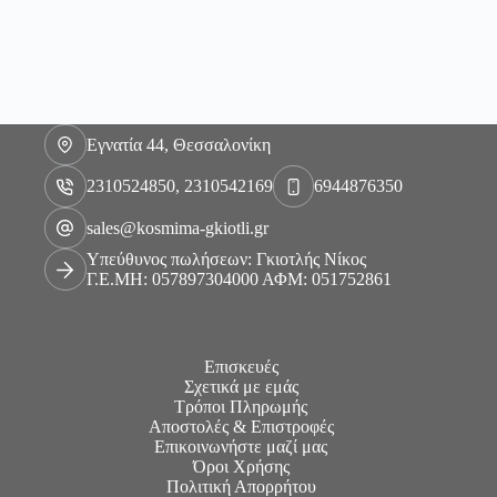
Εγνατία 44, Θεσσαλονίκη
2310524850, 2310542169
6944876350
sales@kosmima-gkiotli.gr
Υπεύθυνος πωλήσεων: Γκιοτλής Νίκος
Γ.Ε.ΜΗ: 057897304000 ΑΦΜ: 051752861
Επισκευές
Σχετικά με εμάς
Τρόποι Πληρωμής
Αποστολές & Επιστροφές
Επικοινωνήστε μαζί μας
Όροι Χρήσης
Πολιτική Απορρήτου