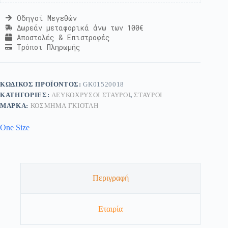
Οδηγοί Μεγεθών
Δωρεάν μεταφορικά άνω των 100€
Αποστολές & Επιστροφές
Τρόποι Πληρωμής
ΚΩΔΙΚΌΣ ΠΡΟΪΌΝΤΟΣ:
GK01520018
ΚΑΤΗΓΟΡΊΕΣ:
ΛΕΥΚΌΧΡΥΣΟΙ ΣΤΑΥΡΟΊ
,
ΣΤΑΥΡΟΊ
ΜΆΡΚΑ:
ΚΟΣΜΗΜΑ ΓΚΙΟΤΛΗ
One Size
Περιγραφή
Εταιρία