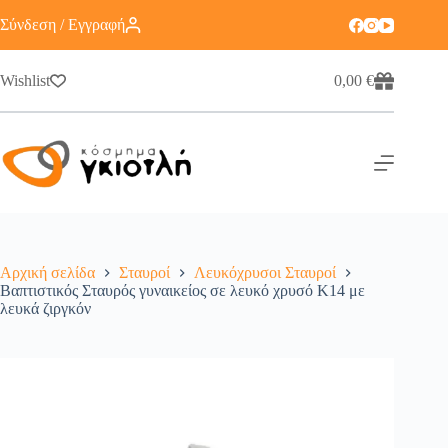
Σύνδεση / Εγγραφή
Wishlist
0,00
€
Αρχική σελίδα
Σταυροί
Λευκόχρυσοι Σταυροί
Βαπτιστικός Σταυρός γυναικείος σε λευκό χρυσό K14 με
λευκά ζιργκόν