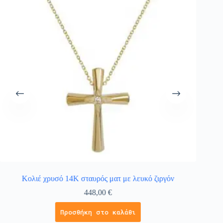
Κολιέ χρυσό 14Κ σταυρός ματ με λευκό ζιργόν
448,00
€
Προσθήκη στο καλάθι