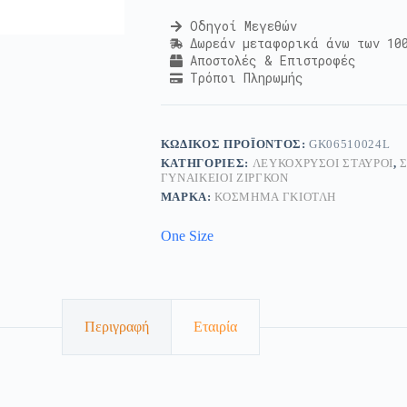
Οδηγοί Μεγεθών
Δωρεάν μεταφορικά άνω των 10
Αποστολές & Επιστροφές
Τρόποι Πληρωμής
ΚΩΔΙΚΌΣ ΠΡΟΪΌΝΤΟΣ:
GK06510024L
ΚΑΤΗΓΟΡΊΕΣ:
ΛΕΥΚΌΧΡΥΣΟΙ ΣΤΑΥΡΟΊ
,
ΓΥΝΑΙΚΕΊΟΙ ΖΙΡΓΚΌΝ
ΜΆΡΚΑ:
ΚΟΣΜΗΜΑ ΓΚΙΟΤΛΗ
One Size
Περιγραφή
Εταιρία