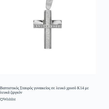
Βαπτιστικός Σταυρός γυναικείος σε λευκό χρυσό Κ14 με
λευκά ζιργκόν
Wishlist