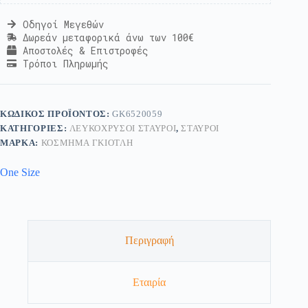
Οδηγοί Μεγεθών
Δωρεάν μεταφορικά άνω των 100€
Αποστολές & Επιστροφές
Τρόποι Πληρωμής
ΚΩΔΙΚΌΣ ΠΡΟΪΌΝΤΟΣ:
GK6520059
ΚΑΤΗΓΟΡΊΕΣ:
ΛΕΥΚΌΧΡΥΣΟΙ ΣΤΑΥΡΟΊ
,
ΣΤΑΥΡΟΊ
ΜΆΡΚΑ:
ΚΟΣΜΗΜΑ ΓΚΙΟΤΛΗ
One Size
Περιγραφή
Εταιρία