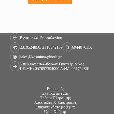
Εγνατία 44, Θεσσαλονίκη
2310524850, 2310542169
6944876350
sales@kosmima-gkiotli.gr
Υπεύθυνος πωλήσεων: Γκιοτλής Νίκος
Γ.Ε.ΜΗ: 057897304000 ΑΦΜ: 051752861
Επισκευές
Σχετικά με εμάς
Τρόποι Πληρωμής
Αποστολές & Επιστροφές
Επικοινωνήστε μαζί μας
Όροι Χρήσης