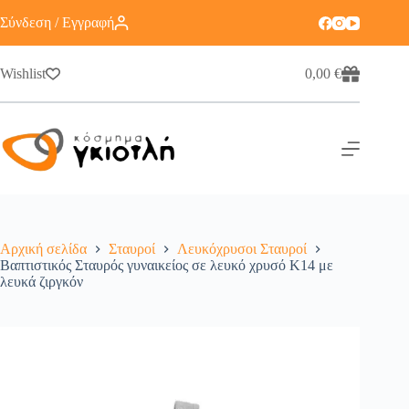
Σύνδεση / Εγγραφή
Wishlist
0,00
€
Αρχική σελίδα
Σταυροί
Λευκόχρυσοι Σταυροί
Βαπτιστικός Σταυρός γυναικείος σε λευκό χρυσό Κ14 με
λευκά ζιργκόν