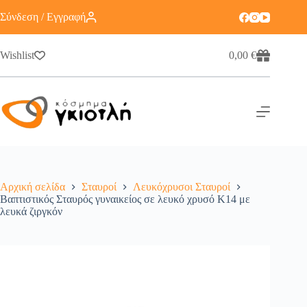
Σύνδεση / Εγγραφή
Wishlist
0,00
€
Αρχική σελίδα
Σταυροί
Λευκόχρυσοι Σταυροί
Βαπτιστικός Σταυρός γυναικείος σε λευκό χρυσό Κ14 με
λευκά ζιργκόν