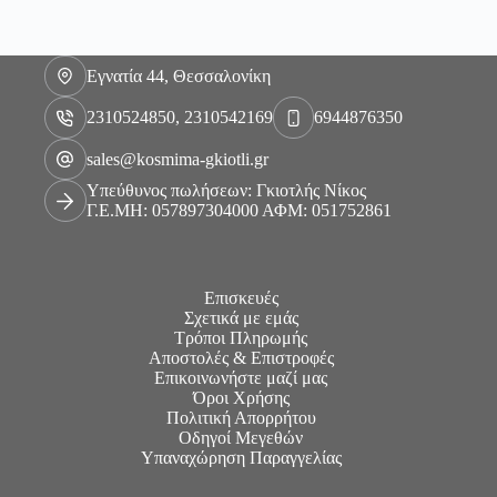
Εγνατία 44, Θεσσαλονίκη
2310524850, 2310542169
6944876350
sales@kosmima-gkiotli.gr
Υπεύθυνος πωλήσεων: Γκιοτλής Νίκος
Γ.Ε.ΜΗ: 057897304000 ΑΦΜ: 051752861
Επισκευές
Σχετικά με εμάς
Τρόποι Πληρωμής
Αποστολές & Επιστροφές
Επικοινωνήστε μαζί μας
Όροι Χρήσης
Πολιτική Απορρήτου
Οδηγοί Μεγεθών
Υπαναχώρηση Παραγγελίας