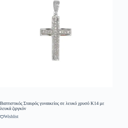
Βαπτιστικός Σταυρός γυναικείος σε λευκό χρυσό Κ14 με
λευκά ζιργκόν
Wishlist