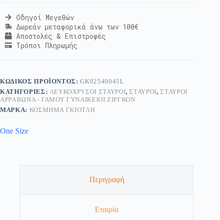
Οδηγοί Μεγεθών
Δωρεάν μεταφορικά άνω των 100€
Αποστολές & Επιστροφές
Τρόποι Πληρωμής
ΚΩΔΙΚΌΣ ΠΡΟΪΌΝΤΟΣ:
GK02540045L
ΚΑΤΗΓΟΡΊΕΣ:
ΛΕΥΚΌΧΡΥΣΟΙ ΣΤΑΥΡΟΊ
,
ΣΤΑΥΡΟΊ
,
ΣΤΑΥΡΟΊ
ΑΡΡΑΒΏΝΑ - ΓΆΜΟΥ ΓΥΝΑΙΚΕΊΟΙ ΖΙΡΓΚΌΝ
ΜΆΡΚΑ:
ΚΟΣΜΗΜΑ ΓΚΙΟΤΛΗ
One Size
Περιγραφή
Εταιρία