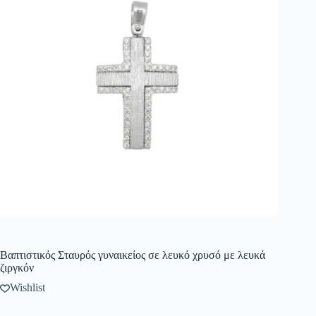
Βαπτιστικός Σταυρός γυναικείος σε λευκό χρυσό με λευκά
ζιργκόν
Wishlist