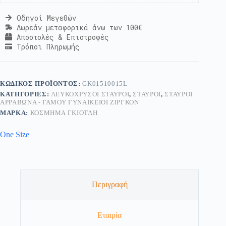
Οδηγοί Μεγεθών
Δωρεάν μεταφορικά άνω των 100€
Αποστολές & Επιστροφές
Τρόποι Πληρωμής
ΚΩΔΙΚΌΣ ΠΡΟΪΌΝΤΟΣ:
GK01510015L
ΚΑΤΗΓΟΡΊΕΣ:
ΛΕΥΚΌΧΡΥΣΟΙ ΣΤΑΥΡΟΊ
,
ΣΤΑΥΡΟΊ
,
ΣΤΑΥΡΟΊ
ΑΡΡΑΒΏΝΑ - ΓΆΜΟΥ ΓΥΝΑΙΚΕΊΟΙ ΖΙΡΓΚΌΝ
ΜΆΡΚΑ:
ΚΟΣΜΗΜΑ ΓΚΙΟΤΛΗ
One Size
Περιγραφή
Εταιρία