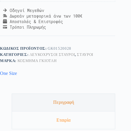
Οδηγοί Μεγεθών
Δωρεάν μεταφορικά άνω των 100€
Αποστολές & Επιστροφές
Τρόποι Πληρωμής
ΚΩΔΙΚΌΣ ΠΡΟΪΌΝΤΟΣ:
GK01520028
ΚΑΤΗΓΟΡΊΕΣ:
ΛΕΥΚΌΧΡΥΣΟΙ ΣΤΑΥΡΟΊ
,
ΣΤΑΥΡΟΊ
ΜΆΡΚΑ:
ΚΟΣΜΗΜΑ ΓΚΙΟΤΛΗ
One Size
Περιγραφή
Εταιρία