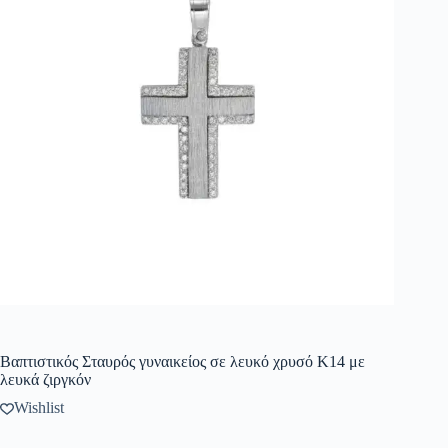
Βαπτιστικός Σταυρός γυναικείος σε λευκό χρυσό Κ14 με
λευκά ζιργκόν
Wishlist