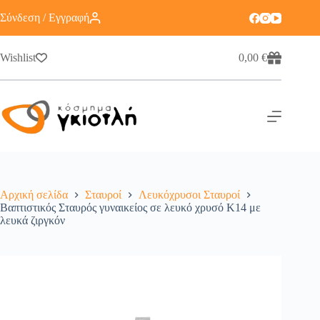
Σύνδεση / Εγγραφή
Wishlist
0,00
€
Αρχική σελίδα
Σταυροί
Λευκόχρυσοι Σταυροί
Βαπτιστικός Σταυρός γυναικείος σε λευκό χρυσό Κ14 με
λευκά ζιργκόν