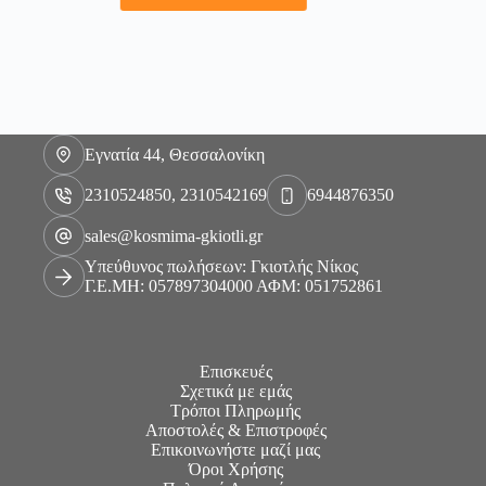
Εγνατία 44, Θεσσαλονίκη
2310524850, 2310542169
6944876350
sales@kosmima-gkiotli.gr
Υπεύθυνος πωλήσεων: Γκιοτλής Νίκος
Γ.Ε.ΜΗ: 057897304000 ΑΦΜ: 051752861
Επισκευές
Σχετικά με εμάς
Τρόποι Πληρωμής
Αποστολές & Επιστροφές
Επικοινωνήστε μαζί μας
Όροι Χρήσης