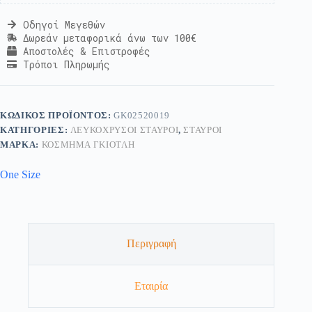
Οδηγοί Μεγεθών
Δωρεάν μεταφορικά άνω των 100€
Αποστολές & Επιστροφές
Τρόποι Πληρωμής
ΚΩΔΙΚΌΣ ΠΡΟΪΌΝΤΟΣ:
GK02520019
ΚΑΤΗΓΟΡΊΕΣ:
ΛΕΥΚΌΧΡΥΣΟΙ ΣΤΑΥΡΟΊ
,
ΣΤΑΥΡΟΊ
ΜΆΡΚΑ:
ΚΟΣΜΗΜΑ ΓΚΙΟΤΛΗ
One Size
Περιγραφή
Εταιρία