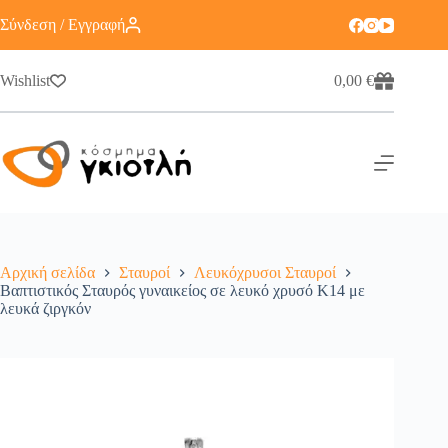
Σύνδεση / Εγγραφή
Wishlist
0,00
€
Αρχική σελίδα
Σταυροί
Λευκόχρυσοι Σταυροί
Βαπτιστικός Σταυρός γυναικείος σε λευκό χρυσό K14 με
λευκά ζιργκόν