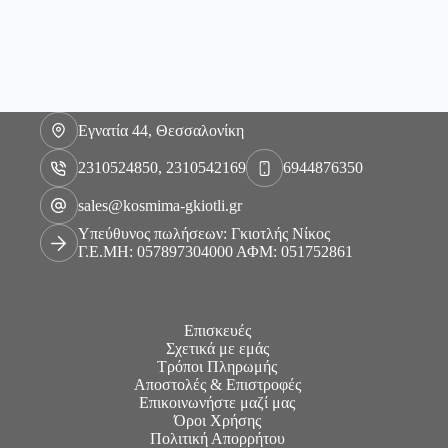
Εγνατία 44, Θεσσαλονίκη
2310524850, 2310542169
6944876350
sales@kosmima-gkiotli.gr
Υπεύθυνος πωλήσεων: Γκιοτλής Νίκος
Γ.Ε.ΜΗ: 057897304000 ΑΦΜ: 051752861
Επισκευές
Σχετικά με εμάς
Τρόποι Πληρωμής
Αποστολές & Επιστροφές
Επικοινωνήστε μαζί μας
Όροι Χρήσης
Πολιτική Απορρήτου