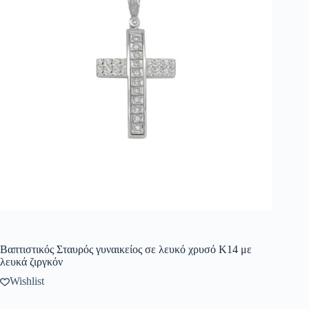
Βαπτιστικός Σταυρός γυναικείος σε λευκό χρυσό K14 με
λευκά ζιργκόν
Wishlist