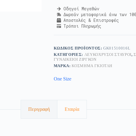
Οδηγοί Μεγεθών
Δωρεάν μεταφορικά άνω των 10
Αποστολές & Επιστροφές
Τρόποι Πληρωμής
ΚΩΔΙΚΌΣ ΠΡΟΪΌΝΤΟΣ:
GK01510016L
ΚΑΤΗΓΟΡΊΕΣ:
ΛΕΥΚΌΧΡΥΣΟΙ ΣΤΑΥΡΟΊ
,
ΓΥΝΑΙΚΕΊΟΙ ΖΙΡΓΚΌΝ
ΜΆΡΚΑ:
ΚΟΣΜΗΜΑ ΓΚΙΟΤΛΗ
One Size
Περιγραφή
Εταιρία