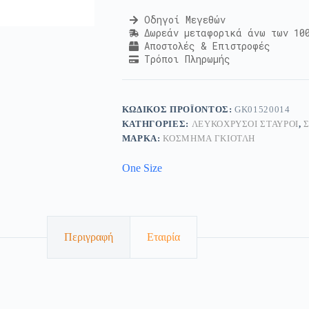
Οδηγοί Μεγεθών
Δωρεάν μεταφορικά άνω των 10
Αποστολές & Επιστροφές
Τρόποι Πληρωμής
ΚΩΔΙΚΌΣ ΠΡΟΪΌΝΤΟΣ:
GK01520014
ΚΑΤΗΓΟΡΊΕΣ:
ΛΕΥΚΌΧΡΥΣΟΙ ΣΤΑΥΡΟΊ
,
ΜΆΡΚΑ:
ΚΟΣΜΗΜΑ ΓΚΙΟΤΛΗ
One Size
Περιγραφή
Εταιρία