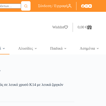
Σύνδεση / Εγγραφή
Wishlist
0,00
€
ί
Αλυσίδες
Παιδικά
Ασημένια
ν
ός σε λευκό χρυσό K14 με λευκά ζιργκόν