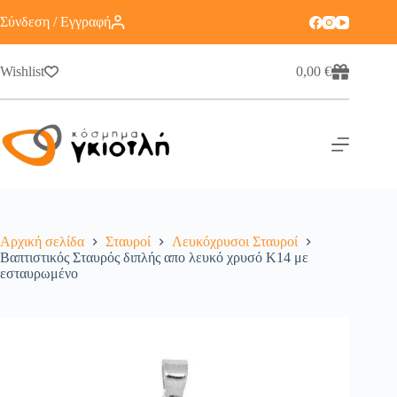
Σύνδεση / Εγγραφή
Wishlist
0,00
€
Αρχική σελίδα
Σταυροί
Λευκόχρυσοι Σταυροί
Βαπτιστικός Σταυρός διπλής απο λευκό χρυσό Κ14 με
εσταυρωμένο