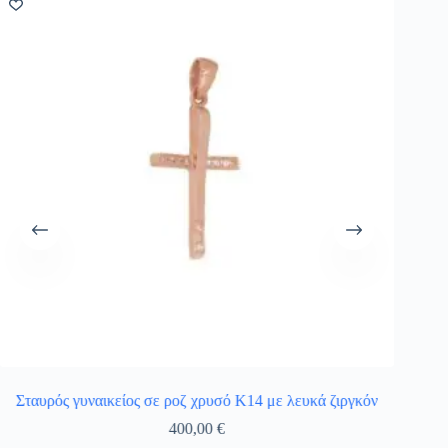
Σταυρός γυναικείος σε ροζ χρυσό Κ14 με λευκά ζιργκόν
Κολιέ 
400,00
€