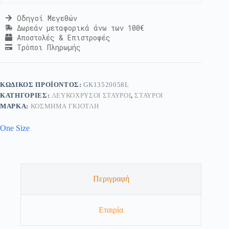
Οδηγοί Μεγεθών
Δωρεάν μεταφορικά άνω των 100€
Αποστολές & Επιστροφές
Τρόποι Πληρωμής
ΚΩΔΙΚΌΣ ΠΡΟΪΌΝΤΟΣ:
GK13520058L
ΚΑΤΗΓΟΡΊΕΣ:
ΛΕΥΚΌΧΡΥΣΟΙ ΣΤΑΥΡΟΊ
,
ΣΤΑΥΡΟΊ
ΜΆΡΚΑ:
ΚΟΣΜΗΜΑ ΓΚΙΟΤΛΗ
One Size
Περιγραφή
Εταιρία