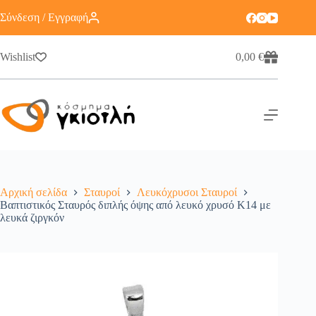
Σύνδεση / Εγγραφή
Wishlist
0,00
€
Αρχική σελίδα
Σταυροί
Λευκόχρυσοι Σταυροί
Βαπτιστικός Σταυρός διπλής όψης από λευκό χρυσό Κ14 με
λευκά ζιργκόν