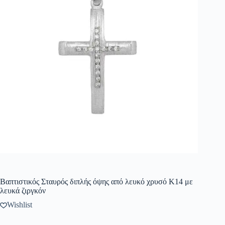
Βαπτιστικός Σταυρός διπλής όψης από λευκό χρυσό Κ14 με
λευκά ζιργκόν
Wishlist