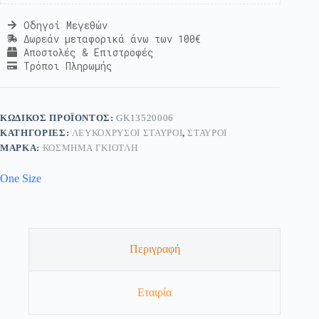
Οδηγοί Μεγεθών
Δωρεάν μεταφορικά άνω των 100€
Αποστολές & Επιστροφές
Τρόποι Πληρωμής
ΚΩΔΙΚΌΣ ΠΡΟΪΌΝΤΟΣ:
GK13520006
ΚΑΤΗΓΟΡΊΕΣ:
ΛΕΥΚΌΧΡΥΣΟΙ ΣΤΑΥΡΟΊ
,
ΣΤΑΥΡΟΊ
ΜΆΡΚΑ:
ΚΟΣΜΗΜΑ ΓΚΙΟΤΛΗ
One Size
Περιγραφή
Εταιρία