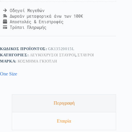
Οδηγοί Μεγεθών
Δωρεάν μεταφορικά άνω των 100€
Αποστολές & Επιστροφές
Τρόποι Πληρωμής
ΚΩΔΙΚΌΣ ΠΡΟΪΌΝΤΟΣ:
GK13520015L
ΚΑΤΗΓΟΡΊΕΣ:
ΛΕΥΚΌΧΡΥΣΟΙ ΣΤΑΥΡΟΊ
,
ΣΤΑΥΡΟΊ
ΜΆΡΚΑ:
ΚΟΣΜΗΜΑ ΓΚΙΟΤΛΗ
One Size
Περιγραφή
Εταιρία