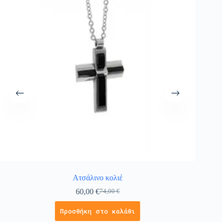
Ατσάλινο κολιέ
Χρ
60,00
€
74,00
€
Προσθήκη στο καλάθι