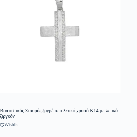
Βαπτιστικός Σταυρός ζαγρέ απο λευκό χρυσό Κ14 με λευκά
ζιργκόν
Wishlist