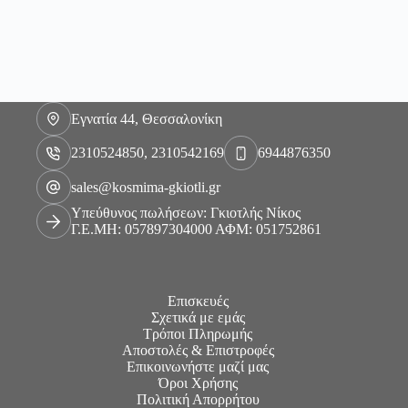
Εγνατία 44, Θεσσαλονίκη
2310524850, 2310542169
6944876350
sales@kosmima-gkiotli.gr
Υπεύθυνος πωλήσεων: Γκιοτλής Νίκος
Γ.Ε.ΜΗ: 057897304000 ΑΦΜ: 051752861
Επισκευές
Σχετικά με εμάς
Τρόποι Πληρωμής
Αποστολές & Επιστροφές
Επικοινωνήστε μαζί μας
Όροι Χρήσης
Πολιτική Απορρήτου