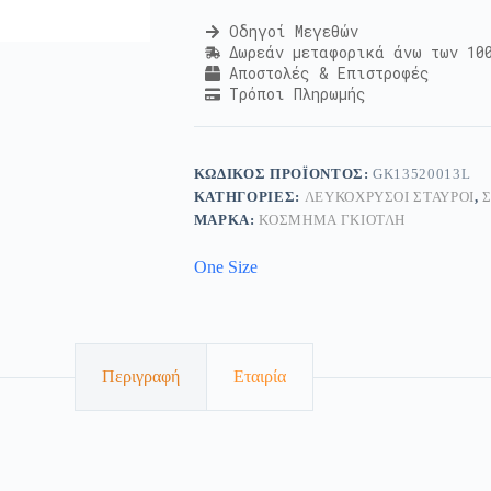
Οδηγοί Μεγεθών
Δωρεάν μεταφορικά άνω των 10
Αποστολές & Επιστροφές
Τρόποι Πληρωμής
ΚΩΔΙΚΌΣ ΠΡΟΪΌΝΤΟΣ:
GK13520013L
ΚΑΤΗΓΟΡΊΕΣ:
ΛΕΥΚΌΧΡΥΣΟΙ ΣΤΑΥΡΟΊ
,
ΜΆΡΚΑ:
ΚΟΣΜΗΜΑ ΓΚΙΟΤΛΗ
One Size
Περιγραφή
Εταιρία