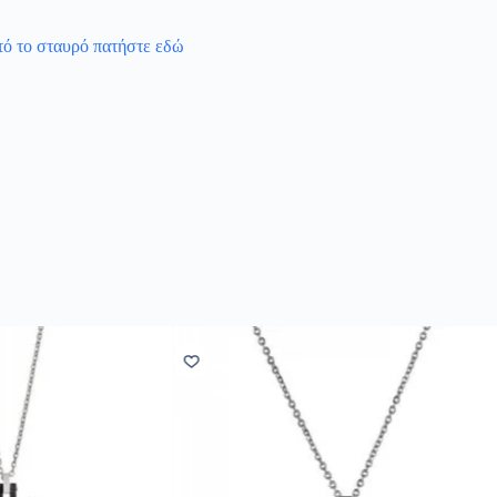
υτό το σταυρό πατήστε εδώ