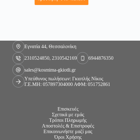
Εγνατία 44, Θεσσαλονίκη
2310524850, 2310542169
6944876350
sales@kosmima-gkiotli.gr
Υπεύθυνος πωλήσεων: Γκιοτλής Νίκος
Γ.Ε.ΜΗ: 057897304000 ΑΦΜ: 051752861
Επισκευές
Σχετικά με εμάς
Τρόποι Πληρωμής
Αποστολές & Επιστροφές
Επικοινωνήστε μαζί μας
Όροι Χρήσης