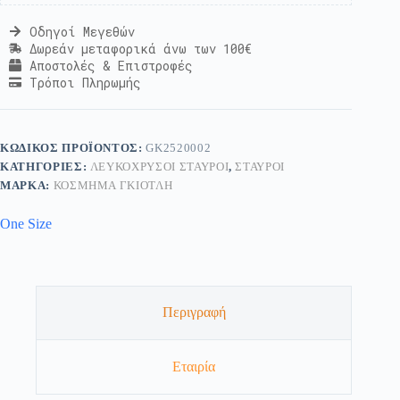
Οδηγοί Μεγεθών
Δωρεάν μεταφορικά άνω των 100€
Αποστολές & Επιστροφές
Τρόποι Πληρωμής
ΚΩΔΙΚΌΣ ΠΡΟΪΌΝΤΟΣ:
GK2520002
ΚΑΤΗΓΟΡΊΕΣ:
ΛΕΥΚΌΧΡΥΣΟΙ ΣΤΑΥΡΟΊ
,
ΣΤΑΥΡΟΊ
ΜΆΡΚΑ:
ΚΟΣΜΗΜΑ ΓΚΙΟΤΛΗ
One Size
Περιγραφή
Εταιρία