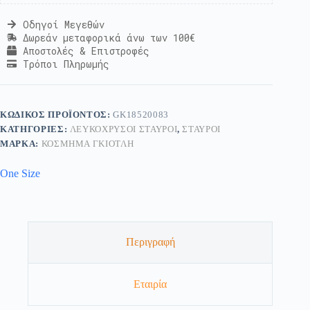
Οδηγοί Μεγεθών
Δωρεάν μεταφορικά άνω των 100€
Αποστολές & Επιστροφές
Τρόποι Πληρωμής
ΚΩΔΙΚΌΣ ΠΡΟΪΌΝΤΟΣ:
GK18520083
ΚΑΤΗΓΟΡΊΕΣ:
ΛΕΥΚΌΧΡΥΣΟΙ ΣΤΑΥΡΟΊ
,
ΣΤΑΥΡΟΊ
ΜΆΡΚΑ:
ΚΟΣΜΗΜΑ ΓΚΙΟΤΛΗ
One Size
Περιγραφή
Εταιρία