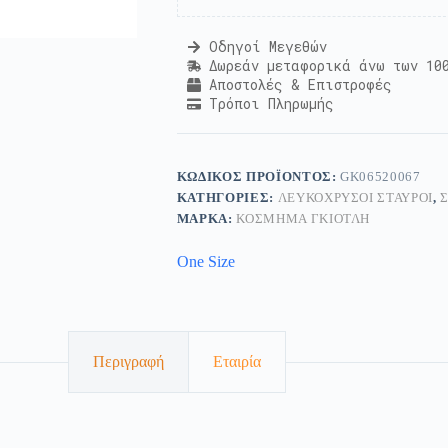
Οδηγοί Μεγεθών
Δωρεάν μεταφορικά άνω των 10
Αποστολές & Επιστροφές
Τρόποι Πληρωμής
ΚΩΔΙΚΌΣ ΠΡΟΪΌΝΤΟΣ:
GK06520067
ΚΑΤΗΓΟΡΊΕΣ:
ΛΕΥΚΌΧΡΥΣΟΙ ΣΤΑΥΡΟΊ
,
ΜΆΡΚΑ:
ΚΟΣΜΗΜΑ ΓΚΙΟΤΛΗ
One Size
Περιγραφή
Εταιρία