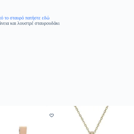
υτό το σταυρό πατήστε εδώ
άνεια και λουστρέ σταυρουδάκι