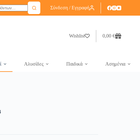
Σύνδεση / Εγγραφή
Wishlist
0,00
€
ί
Αλυσίδες
Παιδικά
Ασημένια
4