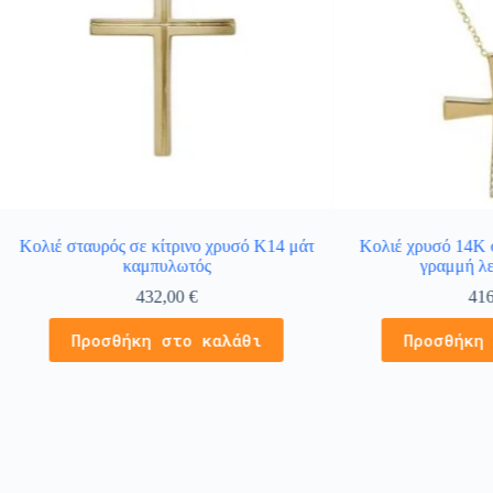
Κολιέ σταυρός σε κίτρινο χρυσό Κ14 μάτ
Κολιέ χρυσό 14Κ 
καμπυλωτός
γραμμή λε
432,00
€
41
Προσθήκη στο καλάθι
Προσθήκη