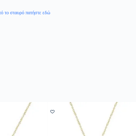
υτό το σταυρό πατήστε εδώ