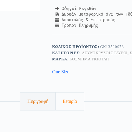
Οδηγοί Μεγεθών
Δωρεάν μεταφορικά άνω των 10
Αποστολές & Επιστροφές
Τρόποι Πληρωμής
ΚΩΔΙΚΌΣ ΠΡΟΪΌΝΤΟΣ:
GK13520073
ΚΑΤΗΓΟΡΊΕΣ:
ΛΕΥΚΌΧΡΥΣΟΙ ΣΤΑΥΡΟΊ
,
ΜΆΡΚΑ:
ΚΟΣΜΗΜΑ ΓΚΙΟΤΛΗ
One Size
Περιγραφή
Εταιρία