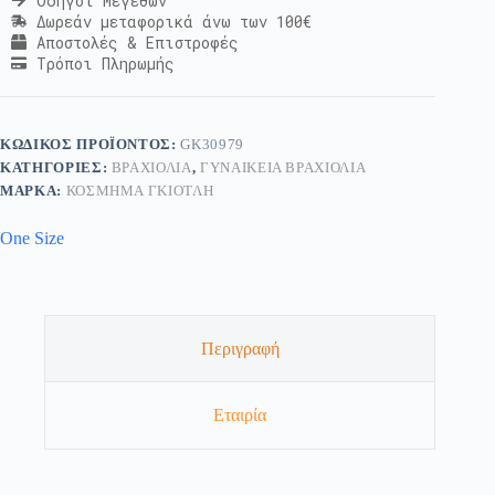
Οδηγοί Μεγεθών
Δωρεάν μεταφορικά άνω των 100€
Αποστολές & Επιστροφές
Τρόποι Πληρωμής
ΚΩΔΙΚΌΣ ΠΡΟΪΌΝΤΟΣ:
GK30979
ΚΑΤΗΓΟΡΊΕΣ:
ΒΡΑΧΙΌΛΙΑ
,
ΓΥΝΑΙΚΕΊΑ ΒΡΑΧΙΌΛΙΑ
ΜΆΡΚΑ:
ΚΟΣΜΗΜΑ ΓΚΙΟΤΛΗ
One Size
Περιγραφή
Εταιρία