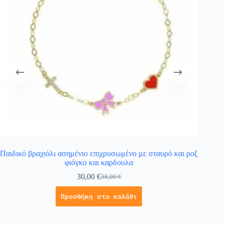
Παιδικό βραχιόλι ασημένιο επιχρυσωμένο με σταυρό και ροζ
Παιδικ
φιόγκο και καρδουλα
30,00
€
38,00
€
Προσθήκη στο καλάθι