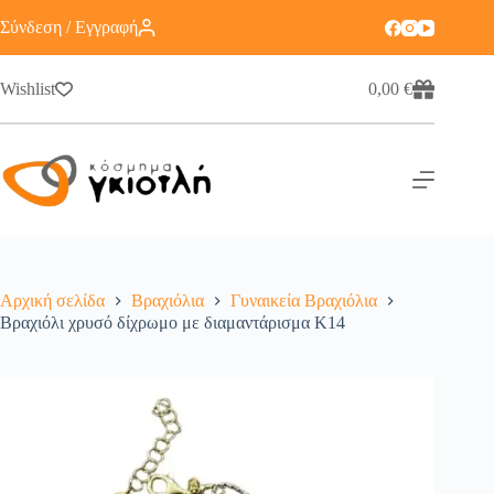
Σύνδεση / Εγγραφή
Wishlist
0,00
€
Αρχική σελίδα
Βραχιόλια
Γυναικεία Βραχιόλια
Βραχιόλι χρυσό δίχρωμο με διαμαντάρισμα Κ14