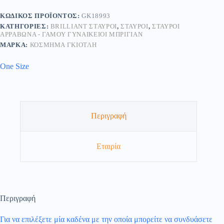
ΚΩΔΙΚΌΣ ΠΡΟΪΌΝΤΟΣ:
GK18993
ΚΑΤΗΓΟΡΊΕΣ:
BRILLIANT ΣΤΑΥΡΟΊ
,
ΣΤΑΥΡΟΊ
,
ΣΤΑΥΡΟΊ
ΑΡΡΑΒΏΝΑ - ΓΆΜΟΥ ΓΥΝΑΙΚΕΊΟΙ ΜΠΡΙΓΙΆΝ
ΜΆΡΚΑ:
ΚΟΣΜΗΜΑ ΓΚΙΟΤΛΗ
One Size
Περιγραφή
Εταιρία
Περιγραφή
Για να επιλέξετε μία καδένα με την οποία μπορείτε να συνδυάσετε