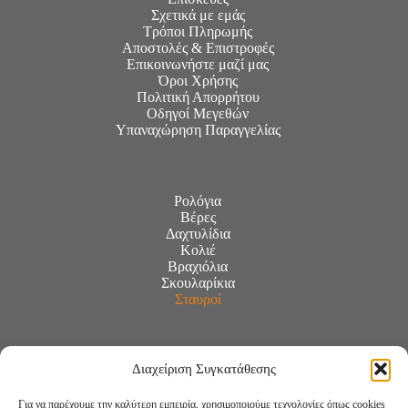
Σχετικά με εμάς
Τρόποι Πληρωμής
Αποστολές & Επιστροφές
Επικοινωνήστε μαζί μας
Όροι Χρήσης
Πολιτική Απορρήτου
Οδηγοί Μεγεθών
Υπαναχώρηση Παραγγελίας
Ρολόγια
Βέρες
Δαχτυλίδια
Κολιέ
Βραχιόλια
Σκουλαρίκια
Σταυροί
Διαχείριση Συγκατάθεσης
Για να παρέχουμε την καλύτερη εμπειρία, χρησιμοποιούμε τεχνολογίες όπως cookies