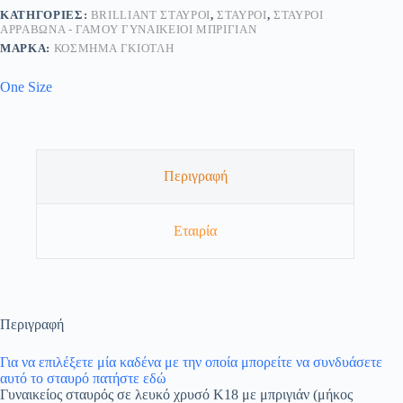
ΚΑΤΗΓΟΡΊΕΣ:
BRILLIANT ΣΤΑΥΡΟΊ
,
ΣΤΑΥΡΟΊ
,
ΣΤΑΥΡΟΊ
ΑΡΡΑΒΏΝΑ - ΓΆΜΟΥ ΓΥΝΑΙΚΕΊΟΙ ΜΠΡΙΓΙΆΝ
ΜΆΡΚΑ:
ΚΟΣΜΗΜΑ ΓΚΙΟΤΛΗ
One Size
Περιγραφή
Εταιρία
Περιγραφή
Για να επιλέξετε μία καδένα με την οποία μπορείτε να συνδυάσετε
αυτό το σταυρό πατήστε εδώ
Γυναικείος σταυρός σε λευκό χρυσό Κ18 με μπριγιάν (μήκος