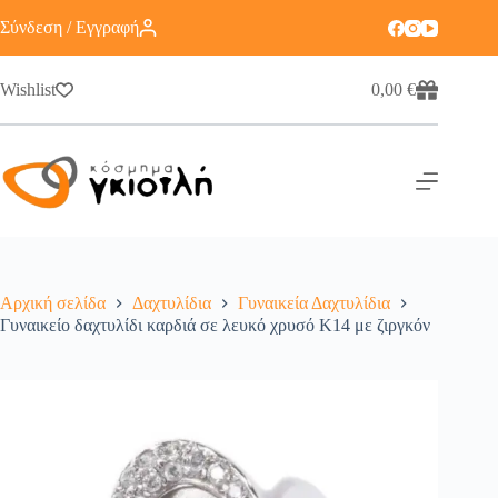
Σύνδεση / Εγγραφή
Wishlist
0,00
€
Αρχική σελίδα
Δαχτυλίδια
Γυναικεία Δαχτυλίδια
Γυναικείο δαχτυλίδι καρδιά σε λευκό χρυσό Κ14 με ζιργκόν