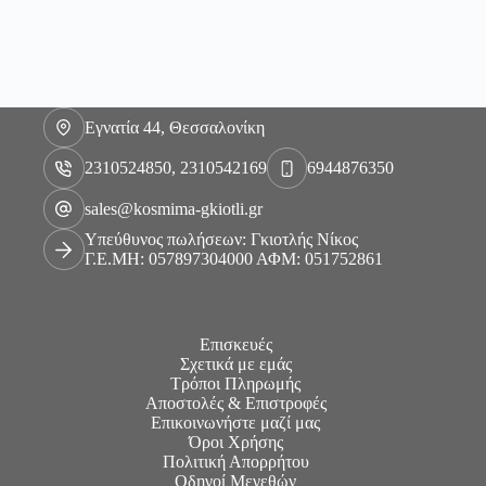
Εγνατία 44, Θεσσαλονίκη
2310524850, 2310542169
6944876350
sales@kosmima-gkiotli.gr
Υπεύθυνος πωλήσεων: Γκιοτλής Νίκος
Γ.Ε.ΜΗ: 057897304000 ΑΦΜ: 051752861
Επισκευές
Σχετικά με εμάς
Τρόποι Πληρωμής
Αποστολές & Επιστροφές
Επικοινωνήστε μαζί μας
Όροι Χρήσης
Πολιτική Απορρήτου
Οδηγοί Μεγεθών