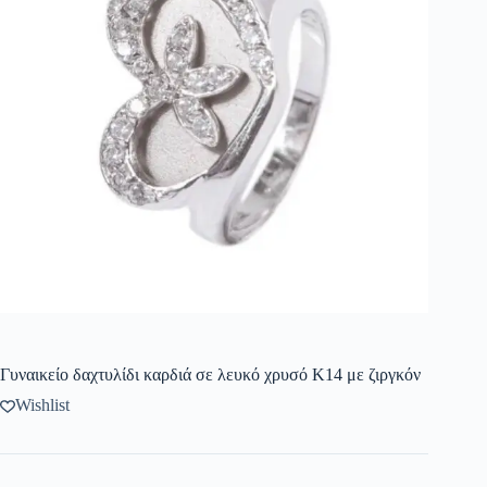
Γυναικείο δαχτυλίδι καρδιά σε λευκό χρυσό Κ14 με ζιργκόν
Wishlist