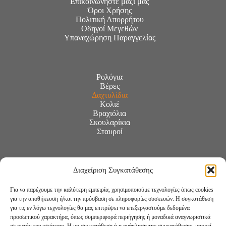
Επικοινωνήστε μαζί μας
Όροι Χρήσης
Πολιτική Απορρήτου
Οδηγοί Μεγεθών
Υπαναχώρηση Παραγγελίας
Ρολόγια
Βέρες
Δαχτυλίδια
Κολιέ
Βραχιόλια
Σκουλαρίκια
Σταυροί
Διαχείριση Συγκατάθεσης
Για να παρέχουμε την καλύτερη εμπειρία, χρησιμοποιούμε τεχνολογίες όπως cookies
για την αποθήκευση ή/και την πρόσβαση σε πληροφορίες συσκευών. Η συγκατάθεση
για τις εν λόγω τεχνολογίες θα μας επιτρέψει να επεξεργαστούμε δεδομένα
προσωπικού χαρακτήρα, όπως συμπεριφορά περιήγησης ή μοναδικά αναγνωριστικά