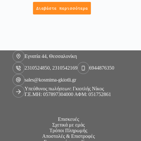
Διαβάστε περισσότερα
Εγνατία 44, Θεσσαλονίκη
2310524850, 2310542169
6944876350
sales@kosmima-gkiotli.gr
Υπεύθυνος πωλήσεων: Γκιοτλής Νίκος
Γ.Ε.ΜΗ: 057897304000 ΑΦΜ: 051752861
Επισκευές
Σχετικά με εμάς
Τρόποι Πληρωμής
Αποστολές & Επιστροφές