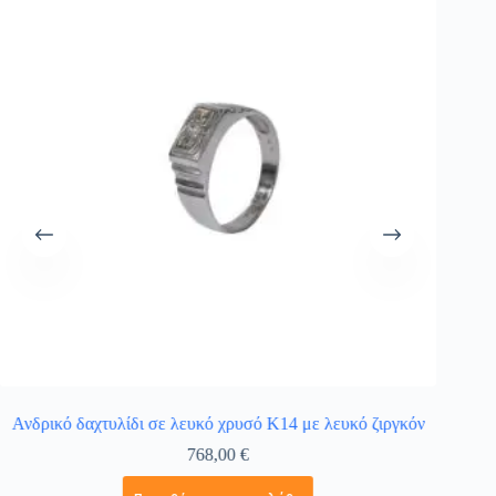
Ανδρικό δαχτυλίδι σε λευκό χρυσό Κ14 με λευκό ζιργκόν
Ανδρικ
768,00
€