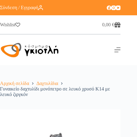
Σύνδεση / Εγγραφή
Wishlist
0,00
€
Αρχική σελίδα
Δαχτυλίδια
Γυναικείο δαχτυλίδι μονόπετρο σε λευκό χρυσό Κ14 με
λευκό ζιργκόν