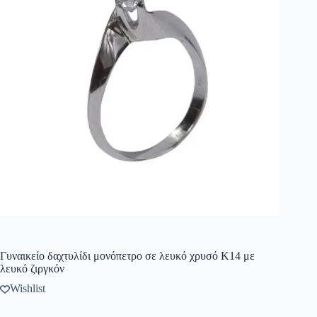
Γυναικείο δαχτυλίδι μονόπετρο σε λευκό χρυσό Κ14 με
λευκό ζιργκόν
Wishlist