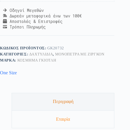
Οδηγοί Μεγεθών
Δωρεάν μεταφορικά άνω των 100€
Αποστολές & Επιστροφές
Τρόποι Πληρωμής
ΚΩΔΙΚΌΣ ΠΡΟΪΌΝΤΟΣ:
GK20732
ΚΑΤΗΓΟΡΊΕΣ:
ΔΑΧΤΥΛΊΔΙΑ
,
ΜΟΝΌΠΕΤΡΑ ΜΕ ΖΙΡΓΚΌΝ
ΜΆΡΚΑ:
ΚΟΣΜΗΜΑ ΓΚΙΟΤΛΗ
One Size
Περιγραφή
Εταιρία