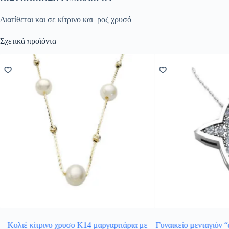
Διατίθεται και σε κίτρινο και ροζ χρυσό
Σχετικά προϊόντα
Κολιέ κίτρινο χρυσο Κ14 μαργαριτάρια με
Γυναικείο μενταγιόν 