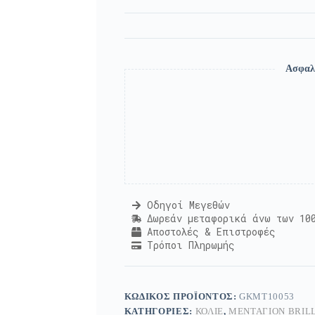
Ασφαλ
Οδηγοί Μεγεθών
Δωρεάν μεταφορικά άνω των 10
Αποστολές & Επιστροφές
Τρόποι Πληρωμής
ΚΩΔΙΚΌΣ ΠΡΟΪΌΝΤΟΣ:
GKMT10053
ΚΑΤΗΓΟΡΊΕΣ:
ΚΟΛΙΈ
,
ΜΕΝΤΑΓΙΌΝ BRIL