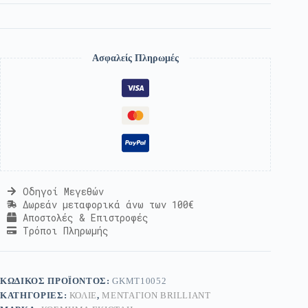
Ασφαλείς Πληρωμές
Οδηγοί Μεγεθών
Δωρεάν μεταφορικά άνω των 100€
Αποστολές & Επιστροφές
Τρόποι Πληρωμής
ΚΩΔΙΚΌΣ ΠΡΟΪΌΝΤΟΣ:
GKMT10052
ΚΑΤΗΓΟΡΊΕΣ:
ΚΟΛΙΈ
,
ΜΕΝΤΑΓΙΌΝ BRILLIANT