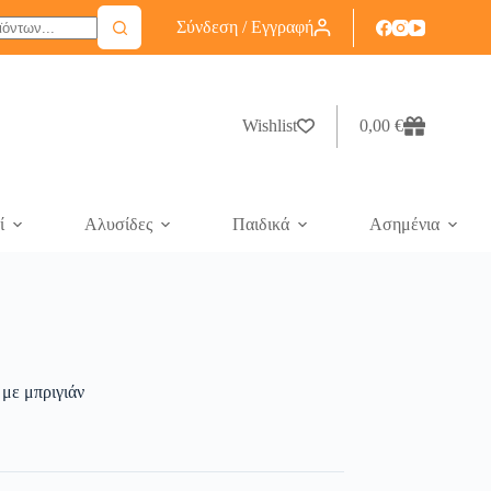
Σύνδεση / Εγγραφή
Wishlist
0,00
€
ί
Αλυσίδες
Παιδικά
Ασημένια
 με μπριγιάν